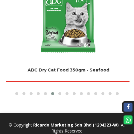
ABC Dry Cat Food 350gm - Seafood
© Copyright
Ricardo Marketing Sdn Bhd
(1294323-W)
. All
Rights Reserved