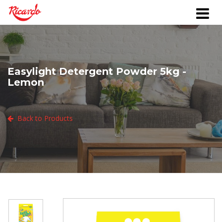
Easylight Detergent Powder 5kg -
Lemon
Back to Products