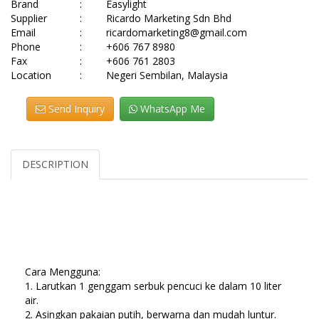
Brand
:
Easylight
Supplier
:
Ricardo Marketing Sdn Bhd
Email
:
ricardomarketing8@gmail.com
Phone
:
+606 767 8980
Fax
:
+606 761 2803
Location
:
Negeri Sembilan, Malaysia
Send Inquiry
WhatsApp Me
DESCRIPTION
Cara Mengguna:
1. Larutkan 1 genggam serbuk pencuci ke dalam 10 liter
air.
2. Asingkan pakaian putih, berwarna dan mudah luntur.